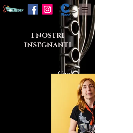
I NOSTRI
INSEGNANTI
Carla
Ferrero