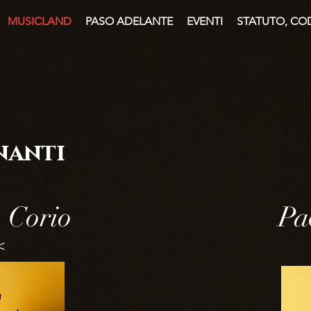
MUSICLAND
PASO ADELANTE
EVENTI
STATUTO, COD
nanti
 Corio
Pa
<