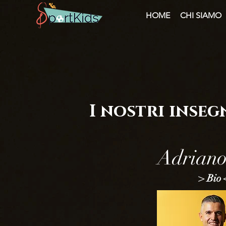
HOME
CHI SIAMO
I nostri inseg
Adriano
> Bio 