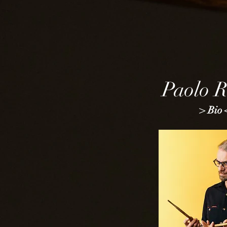
Paolo R
> Bio 