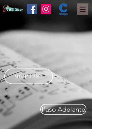
MUSICLAND
Paso Adelante